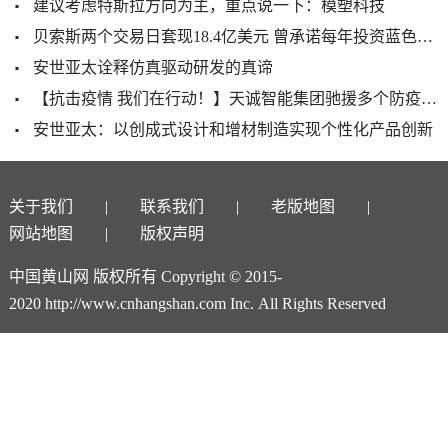
建议考虑特斯拉方向为主，重点说一下：模塑科技
贝索斯两个交易日套现18.4亿美元 曾承诺每年投资蓝色起源10亿美元
安世亚太诠释仿真驱动研发的真谛
【抗击疫情 我们在行动！】天诚智能集团驰援多个防疫医院建设
安世亚太：以创成式设计和增材制造实现个性化产品创新
关于我们
联系我们
老版地图
网站地图
版权声明
中国黄山网 版权所有 Copyright © 2015-
2020 http://www.cnhangshan.com Inc. All Rights Reserved