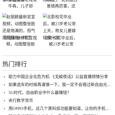
牛犇，儿子却
景琦再厉害，还
赵丽颖最新官宣视
北影校花毕业后，
频，动图整张脸
被23岁老公宠
热门排行
助力中国企业化危为机 《戈峻夜话》公益直播倾情分享
如果选车的时候再谨慎一下，我一定不会错过新自由光2.0T
5G时代，自由职业中什么最赚钱？
央行数字货币
用OPPO手机，这几个黑科技功能要知道，让你的手机更加好用