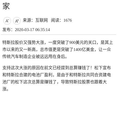
家
来源：互联网
阅读：1676


发布：2020-03-17 06:35:14
特斯拉股价又强势大涨，一度突破了900美元的关口，是其上
市以来的又一新高，总市值更是突破了1400亿美金，让一众
传统汽车制造企业被远远甩在身后。
支持这次大涨的原因在前文已经提到
总算赚钱了！松下宣布
和特斯拉合建的电池厂盈利
，是由于和特斯拉共同合资建电
池厂的松下这次总算是赚钱了，导致特斯拉股票也跟着大
涨。