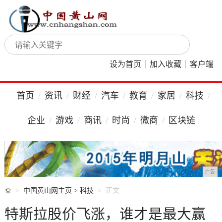
设为首页
加入收藏
客户端
首页
资讯
财经
汽车
教育
家居
科技
企业
游戏
商讯
时尚
微商
区块链
广告

中国黄山网主页
>
科技
正文
特斯拉股价飞涨，谁才是最大赢