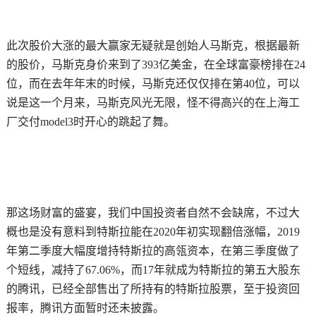
此次股价大涨的最大赢家无疑就是创始人马斯克，根据最新
的股价，马斯克身价来到了393亿美金，在全球富豪榜排在24
位，而在去年年末的时候，马斯克还仅仅排在第40位，可以
说是这一个月来，马斯克风光无限，怪不得高兴的在上海工
厂交付model3时开心的跳起了舞。
那这场财富的盛宴，我们中国投资者自然不会缺席，不过大
概也是没有意料到特斯拉能在2020年初实现翻倍涨幅，2019
年第二季度大幅度增持特斯拉的高瓴资本，在第三季度做了
个短线，减持了67.06%，而17年就成为特斯拉的第五大股东
的腾讯，已经全部售出了所持有的特斯拉股票，至于投资回
报率，腾讯方面暂时还未披露。