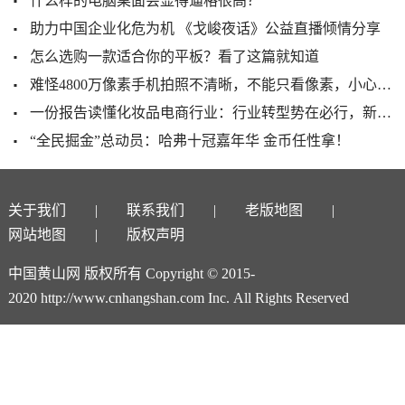
什么样的电脑桌面会显得逼格很高？
助力中国企业化危为机 《戈峻夜话》公益直播倾情分享
怎么选购一款适合你的平板？看了这篇就知道
难怪4800万像素手机拍照不清晰，不能只看像素，小心作弊
一份报告读懂化妆品电商行业：行业转型势在必行，新的机遇在哪？
“全民掘金”总动员：哈弗十冠嘉年华 金币任性拿！
关于我们
联系我们
老版地图
网站地图
版权声明
中国黄山网 版权所有 Copyright © 2015-
2020 http://www.cnhangshan.com Inc. All Rights Reserved