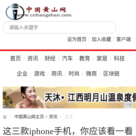
设为首页
加入收藏
客户端
首页
资讯
财经
汽车
教育
家居
科技
企业
游戏
商讯
时尚
微商
区块链
广告

中国黄山网主页
>
资讯
正文
这三款iphone手机，你应该看一看