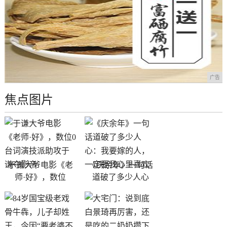
广告
焦点图片
于谦大爷电影《老
《庆余年》一句话
师·好》，数位
道破了多少人心