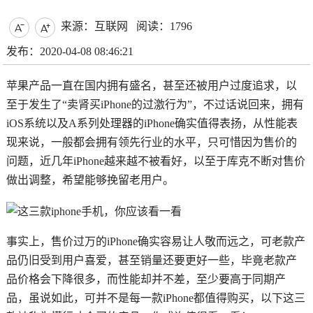
来源：互联网
阅读：1796


发布：2020-04-08 08:46:21
苹果产品一直在国内拥有盛名，甚至还被用户过度追求，以
至于发生了“卖肾买iPhone的过激行为”，不过话说回来，拥有
iOS系统以及A系列处理器的iPhone确实值得表扬，从性能表
现来说，一般都会拥有领先行业的水平，只可惜因为售价的
问题，近几年iPhone越来越不被看好，以至于库克不断对售价
做出调整，希望能够挽留老用户。
事实上，售价过万的iPhone确实容易让人敬而远之，可老款产
品仍旧受到用户喜爱，甚至销量还要更好一些，毕竟老款产
品价格会下降很多，而性能却并不差，至少要高于同期产
品，虽说如此，可并不是每一款iPhone都值得购买，以下这三