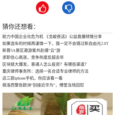


猜你还想看：
助力中国企业化危为机 《戈峻夜话》公益直播倾情分享
如果选车的时候再谨慎一下，我一定不会错过新自由光2.0T
新晋5A景区邀游客共赴缙“云”游
求职信心高涨，竞争热度反超去年
区块链大爆发，普通人怎么投资？有哪些渠道？
重庆律师事务所：选择一名合适专业律师的方法
这三款iphone手机，你应该看一看
佩洛西警告欧洲“别接近华为”，傅莹当场回怼