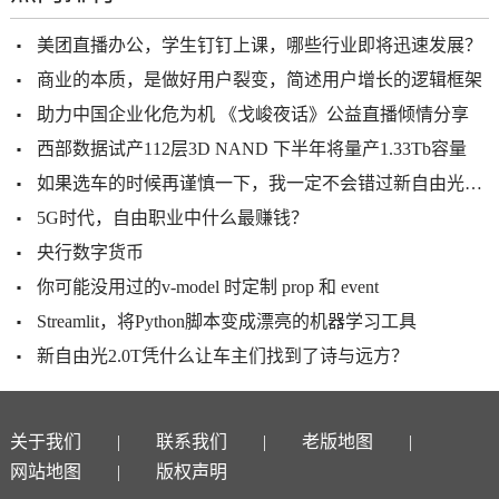
美团直播办公，学生钉钉上课，哪些行业即将迅速发展？
商业的本质，是做好用户裂变，简述用户增长的逻辑框架
助力中国企业化危为机 《戈峻夜话》公益直播倾情分享
西部数据试产112层3D NAND 下半年将量产1.33Tb容量
如果选车的时候再谨慎一下，我一定不会错过新自由光2.0T
5G时代，自由职业中什么最赚钱？
央行数字货币
你可能没用过的v-model 时定制 prop 和 event
Streamlit，将Python脚本变成漂亮的机器学习工具
新自由光2.0T凭什么让车主们找到了诗与远方？
关于我们
联系我们
老版地图
网站地图
版权声明