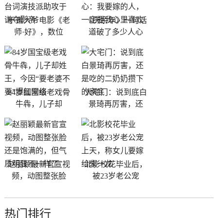
于谦大爷电影《老
《庆余年》一句话
师·好》，数位
道破了多少人心
84岁国宝级老戏骨
大宅门：说到底白
牛犇，儿子却
景琦再厉害，还
赵丽颖最新官宣视
北影校花毕业后，
频，动图整张脸
被23岁老公宠
热门排行