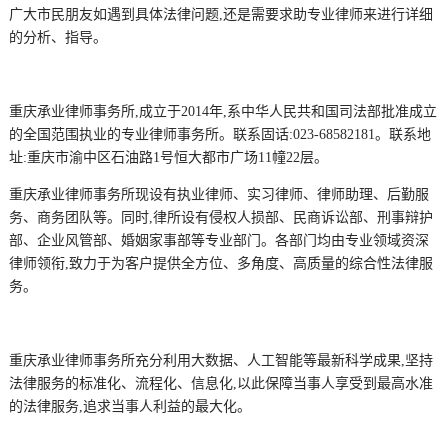
广大市民朋友如遇到具体法律问题,还是需要求助专业律师来进行详细
的分析、指导。
重庆承业律师事务所,成立于2014年,系中华人民共和国司法部批准成立
的全国范围执业的专业律师事务所。联系固话:023-68582181。联系地
址:重庆市渝中区石油路1号恒大都市广场11幢22层。
重庆承业律师事务所现设有执业律师、实习律师、律师助理、后勤服
务、商务团队等。同时,律所设有侵权人损部、民商诉讼部、刑事辩护
部、企业风管部、婚姻家事部等专业部门。各部门均由专业领域资深
律师领衔,致力于为客户提供全方位、多角度、高质量的综合性法律服
务。
重庆承业律师事务所充分利用大数据、人工智能等最新科学成果,坚持
法律服务的标准化、流程化、信息化,以此保障当事人享受到最高水准
的法律服务,追求当事人利益的最大化。