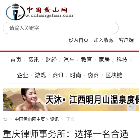
设为首页
加入收藏
客户端
首页
资讯
财经
汽车
教育
家居
科技
企业
游戏
商讯
时尚
微商
区块链
广告

中国黄山网主页
>
资讯
正文
重庆律师事务所：选择一名合适