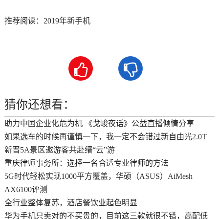
推荐阅读：
2019年新手机


猜你还想看：
助力中国企业化危为机 《戈峻夜话》公益直播倾情分享
如果选车的时候再谨慎一下，我一定不会错过新自由光2.0T
新晋5A景区邀游客共赴缙“云”游
重庆律师事务所：选择一名合适专业律师的方法
5G时代轻松实现1000平方覆盖，华硕（ASUS）AiMesh
AX6100评测
全行业整体复苏，酒店餐饮业起色明显
华为手机只卖对的不买贵的，目前这三款就很不错，高配低