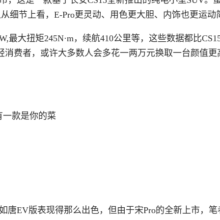
，但从细节上看，E-Pro更灵动、用色更大胆、内饰也更运动
W,最大扭矩245N·m，续航410公里等，这些数据都比CS1
轻消费者，或许大多数人会多花一两万元换取一台颜值更
如唐EV版表现得那么出色，但由于宋Pro的全新上市，笔