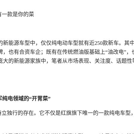
市的新能源车型中，仅仅纯电动车型就有近250款新车。其
牌，也有合资车企；既有在传统燃油版基础上“油改电”，
庞大的新能源家族中，笔者从市场表现、关注度、话题性
军纯电领域的“开胃菜”
个特立独行的存在。它不仅是红旗旗下唯一的一款纯电车型