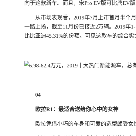
向于这款新车。而且，宋Pro EV版可比唐EV版
从市场表现看，2019年7月上市首月半个
一路上扬，截至11月份已接近2万辆。2019年1
比比亚迪45.31%的份额。可见这款车的综合
04
欧拉R1：最适合送给你心中的女神
欧拉凭借小巧的车身和可爱的造型颇受女