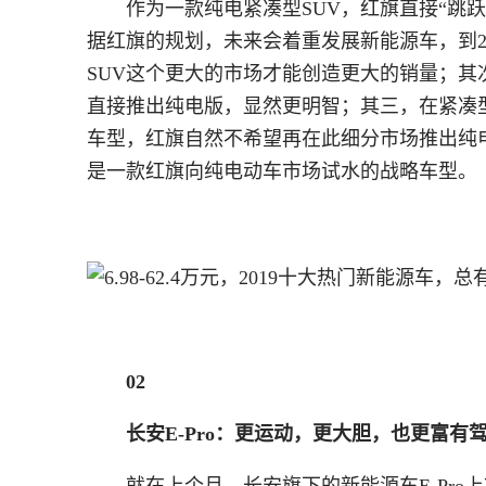
作为一款纯电紧凑型SUV，红旗直接“跳
据红旗的规划，未来会着重发展新能源车，到20
SUV这个更大的市场才能创造更大的销量；其
直接推出纯电版，显然更明智；其三，在紧凑型S
车型，红旗自然不希望再在此细分市场推出纯电
是一款红旗向纯电动车市场试水的战略车型。
02
长安E-Pro：更运动，更大胆，也更富有
就在上个月，长安旗下的新能源车E-Pro