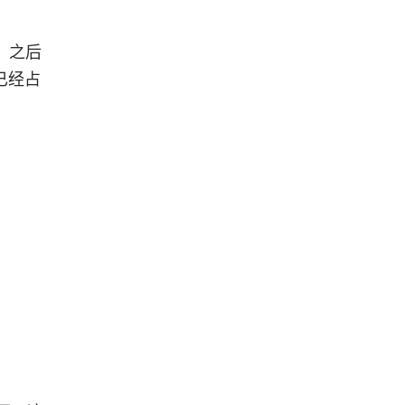
，之后
已经占