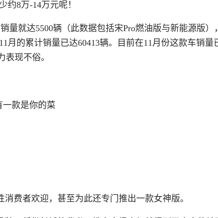
少约8万-14万元呢！
月销量就达5500辆（此数据包括宋Pro燃油版与新能源版）
-11月的累计销量已达60413辆。目前在11月份这款车销量
实力表现不俗。
性消费者欢迎，甚至为此还专门推出一款女神版。