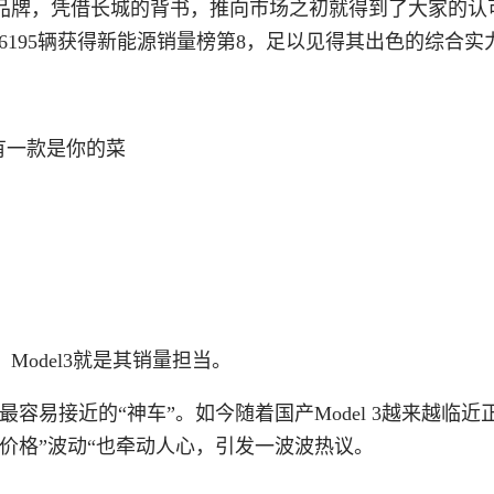
品牌，凭借长城的背书，推向市场之初就得到了大家的认
以26195辆获得新能源销量榜第8，足以见得其出色的综合实
odel3就是其销量担当。
家最容易接近的“神车”。如今随着国产Model 3越来越临近
，其价格”波动“也牵动人心，引发一波波热议。