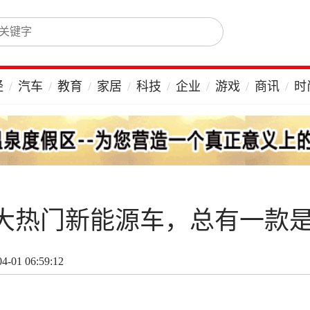
经
汽车
教育
家居
科技
企业
游戏
商讯
时
019十大热门新能源车，总有一
-01 06:59:12