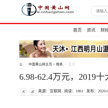
首页
资讯
财

中国黄山网主页
>
微商
正文
6.98-62.4万元，2
来源：互联网
阅读：1861
发布：2020-04

