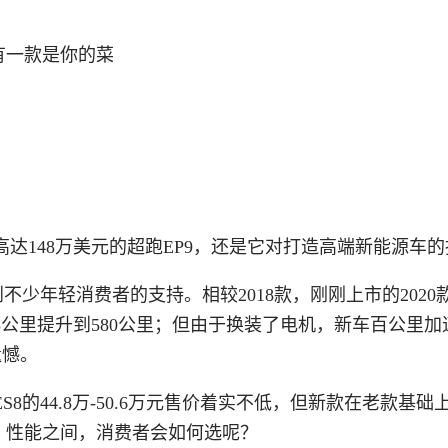
达148万美元的超跑EP9，还是它对打造高端新能源车
少年轻消费者的支持。相较2018款，刚刚上市的2020款
5公里提升到580公里；但由于换装了电机，新车百公里加
遗憾。
的44.8万-50.6万元售价着实不低，但新款在老款基础
价、性能之间，消费者会如何选呢？