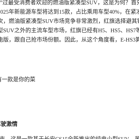
跃”过最受消费者欢迎的燃油版紧凑型SUV，这是为何？首
25年新能源车型将达到15款，占比乘用车型40%，在紧
次，燃油版紧凑型SUV市场竞争非常激烈，红旗选择避其
UV之外的主流车型市场，红旗已经有H5、HS5、HS7
版，跟自己抢市场份额。因此，从这个角度看，E-HS3
驾驶激情
上市，这是一款基于长安CS15全新推出的纯电小型SUV。