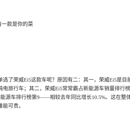
选了荣威Ei5这款车呢？原因有二：其一，荣威Ei5是目
电旅行车；其二，荣威Ei5常常霸占新能源车销量排行
列新能源车排行榜第9——相较去年同比增长10.5%。这在整
难能可贵。