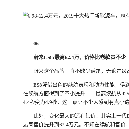
06
蔚来ES8:最高62.4万，价格比老款贵不少
蔚来这个品牌一直不缺少话题，无论是最高
ES8凭借出色的续航表现和动力性能，得到不
在续航方面得到了不小提升——最高续航从42
4.4秒变为4.9秒，这一点让不少人感到有点小
此外，变化最大的还有售价。其实上一代ES8
最高售价提升到62.4万元。不知在续航和售