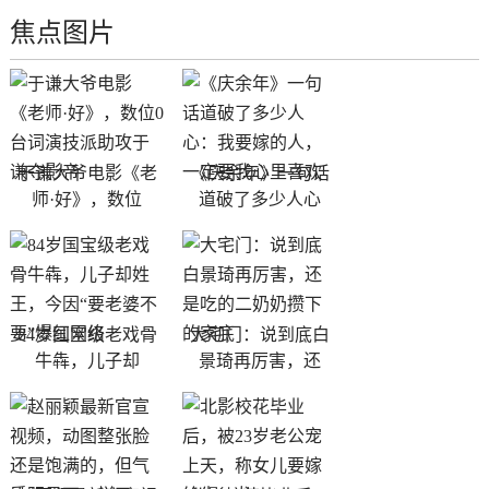
焦点图片
于谦大爷电影《老
《庆余年》一句话
师·好》，数位
道破了多少人心
84岁国宝级老戏骨
大宅门：说到底白
牛犇，儿子却
景琦再厉害，还