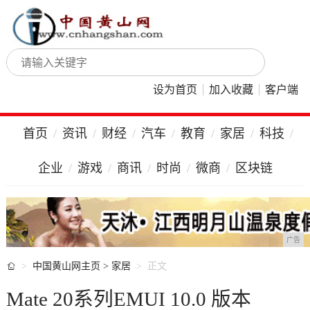
设为首页
加入收藏
客户端
首页
资讯
财经
汽车
教育
家居
科技
企业
游戏
商讯
时尚
微商
区块链
广告

中国黄山网主页
>
家居
正文
Mate 20系列EMUI 10.0 版本