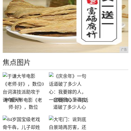
广告
焦点图片
于谦大爷电影《老
《庆余年》一句话
师·好》，数位
道破了多少人心