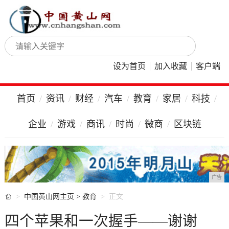
设为首页
加入收藏
客户端
首页
资讯
财经
汽车
教育
家居
科技
企业
游戏
商讯
时尚
微商
区块链
广告

中国黄山网主页
>
教育
正文
四个苹果和一次握手——谢谢