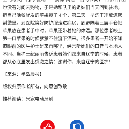
也没有时间去购物，于是她和队里的姐妹们当天回到驻地，
把自己晚餐配发的苹果攒了 4 个，第二天一早洗干净放进密
封袋里。到医院换好防护服走进病房，周野隔着三层手套把
苹果放在患者手中时，苹果还带着她的体温。那位患者咬上
第一口苹果的时候就禁不住流下泪来。很多患者一开始不知
道眼前的医生护士是来自哪里，经常听她们的口音与本地人
不同。当护士纪丽丽告诉患者她们都来自辽宁的时候，患者
都从心底里发出感激之情：谢谢你，来自辽宁的医护！
【来源：半岛晨报】
版权归原作者所有，向原创致敬
推荐阅读：
米家电动牙刷

