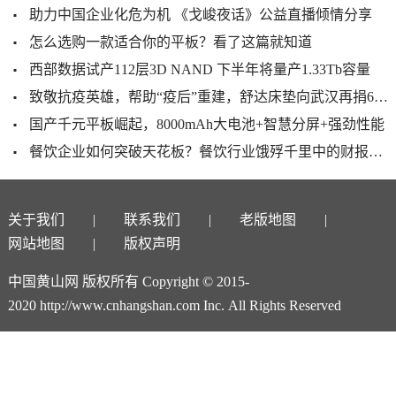
助力中国企业化危为机 《戈峻夜话》公益直播倾情分享
怎么选购一款适合你的平板？看了这篇就知道
西部数据试产112层3D NAND 下半年将量产1.33Tb容量
致敬抗疫英雄，帮助“疫后”重建，舒达床垫向武汉再捐65万元！
国产千元平板崛起，8000mAh大电池+智慧分屏+强劲性能
餐饮企业如何突破天花板？餐饮行业饿殍千里中的财报解读
关于我们
联系我们
老版地图
网站地图
版权声明
中国黄山网 版权所有 Copyright © 2015-
2020 http://www.cnhangshan.com Inc. All Rights Reserved