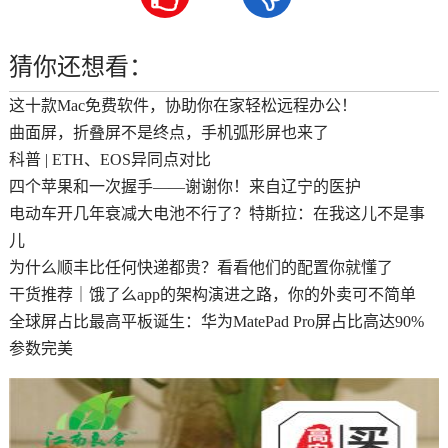
猜你还想看：
这十款Mac免费软件，协助你在家轻松远程办公！
曲面屏，折叠屏不是终点，手机弧形屏也来了
科普 | ETH、EOS异同点对比
四个苹果和一次握手——谢谢你！来自辽宁的医护
电动车开几年衰减大电池不行了？特斯拉：在我这儿不是事
儿
为什么顺丰比任何快递都贵？看看他们的配置你就懂了
干货推荐｜饿了么app的架构演进之路，你的外卖可不简单
全球屏占比最高平板诞生：华为MatePad Pro屏占比高达90%
参数完美