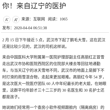
你！来自辽宁的医护
来源：互联网
阅读：1065


发布：2020-04-04 06:51:38
2 月 15 日下午接近 5 点，武汉市下起了鹅毛大雪，这在武汉
还是比较少见的，武汉的司机这样说。
来自中国医科大学附属第一医院护理部副主任高丽红正冒雪
走出武汉市协和医院西院区的住院部大楼去等回驻地通勤
车，与当天辽宁的冰天雪地不同，武汉市的地面上是脚下不
时打滑的雨雪混合物，走起来更加艰难。高丽红今年 54 岁，
是这次医大一院医疗团队 60 人中年纪最长的老大姐，在她眼
里，这群平均年龄才三十二三岁的 30 名医生和 30 名护士还
都是孩子。
她说她们经常用一个查房小软件视频跟舱内（隔离病房）的