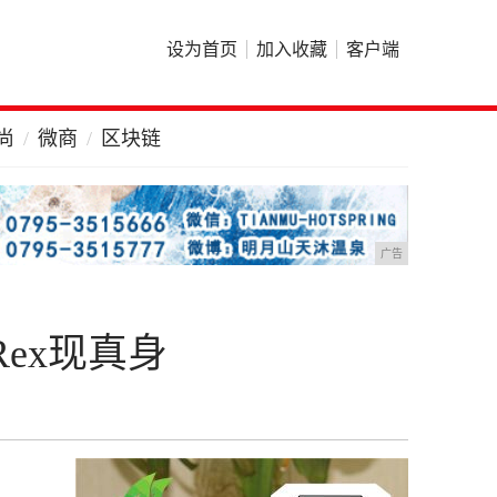
设为首页
加入收藏
客户端
尚
微商
区块链
广告
Rex现真身