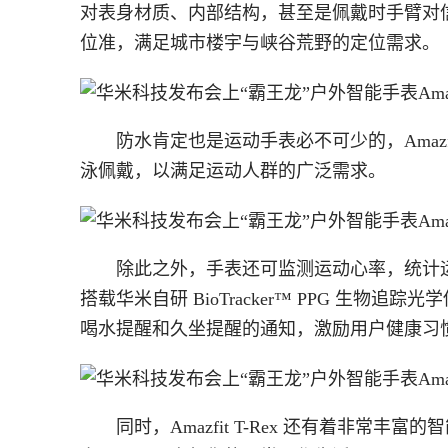
对表身材质、内部结构，甚至是佩戴时手臂对
位准，满足城市楼宇与峡谷荒野的定位需求。
防水肯定也是运动手表必不可少的，Amazfi
泳佩戴，以满足运动人群的广泛需求。
除此之外，手表还可监测运动心率，统计运动时
搭载华米自研 BioTracker™ PPG 生
喝水提醒和久坐提醒的通知，激励用户健康习
同时，Amazfit T-Rex 还有着非