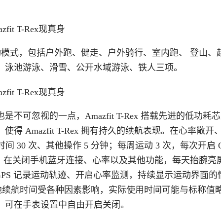
 种专业运动模式，包括户外跑、健走、户外骑行、室内跑、 登山、
、泳池游泳、滑雪、公开水域游泳、铁人三项。
可忽视的一点，Amazfit T-Rex 搭载先进的低功耗
Amazfit T-Rex 拥有持久的续航表现。在心率敞开
 30 次、其他操作 5 分钟；每周运动 3 次，每次开启 G
天。在关闭手机蓝牙连接、心率以及其他功能，每天抬腕亮屏 
 GPS 记录运动轨迹、开启心率监测，持续显示运动界面的
。电池续航时间受各种因素影响，实际使用时间可能与标称值
，可在手表设置中自由开启关闭。