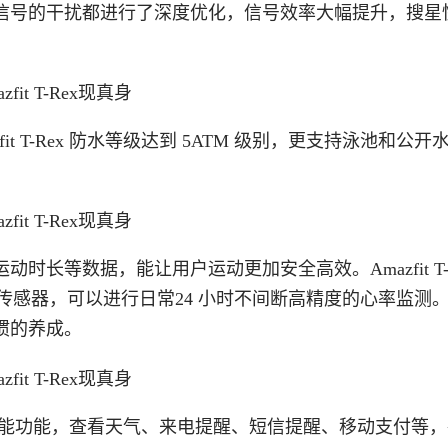
信号的干扰都进行了深度优化，信号效率大幅提升，搜星
t T-Rex 防水等级达到 5ATM 级别，更支持泳池和公开
长等数据，能让用户运动更加安全高效。Amazfit T-R
物追踪光学传感器，可以进行日常24 小时不间断高精度的心率监测
惯的养成。
常丰富的智能功能，查看天气、来电提醒、短信提醒、移动支付等