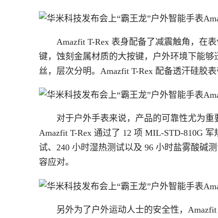
Amazfit T-Rex 表身配备了减震
键，蚀刻金属材质的大按键，户外环境下能够
丝，层次分明。Amazfit T-Rex 配备
对于户外手表来说，产品的可靠性尤为重
Amazfit T-Rex 通过了 12 项 MIL-ST
试、240 小时湿热测试以及 96 小时盐雾
容应对。
另外为了户外运动人士的安全性，Amazfit