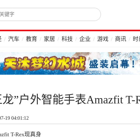
经
汽车
教育
家居
科技
企业
游戏
商讯
时
户外智能手表Amazfit T-
-19 04:01:12