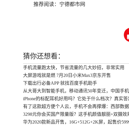
推荐阅读：
宁德都市网
猜你还想看：
手机流量跑太快，节省流量的几大妙招，非常实用
大屏游戏就是燃 7月20日小米Max3京东开售
下载出行必备APP 就找百度手机助手
从大哥大到智能手机，移动通讯50年变迁，中国手
iPhone的标配耳机好用吗？它处于什么档次？真实
有了这款超方便个人云，手机不会再撑爆：西部数据MY C
3298元你会买国产限量版？这手机颜值靓丽+双摄效
华为2020款新品开售，16G+512G+2K屏，起售价599