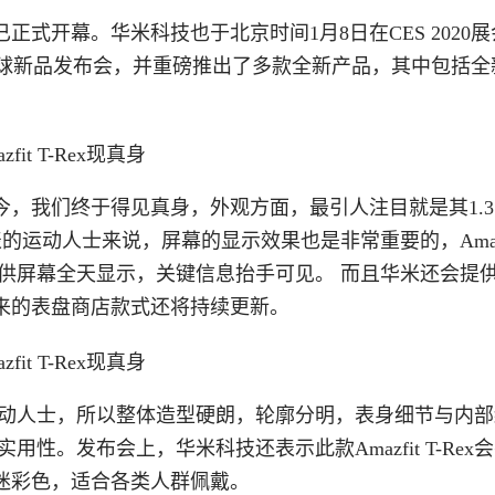
正式开幕。华米科技也于北京时间1月8日在CES 2020
Amazfit全球新品发布会，并重磅推出了多款全新产品，其中包括
，我们终于得见真身，外观方面，最引人注目就是其1.3
的运动人士来说，屏幕的显示效果也是非常重要的，Amazfi
幕，可提供屏幕全天显示，关键信息抬手可见。 而且华米还会提
来的表盘商店款式还将持续更新。
面向户外运动人士，所以整体造型硬朗，轮廓分明，表身细节与内
与实用性。发布会上，华米科技还表示此款Amazfit T-Rex会
迷彩色，适合各类人群佩戴。