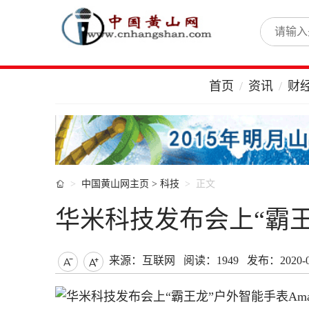
首页
资讯
财

中国黄山网主页
>
科技
正文
华米科技发布会上“霸王龙”
来源：互联网
阅读：1949
发布：2020-07

