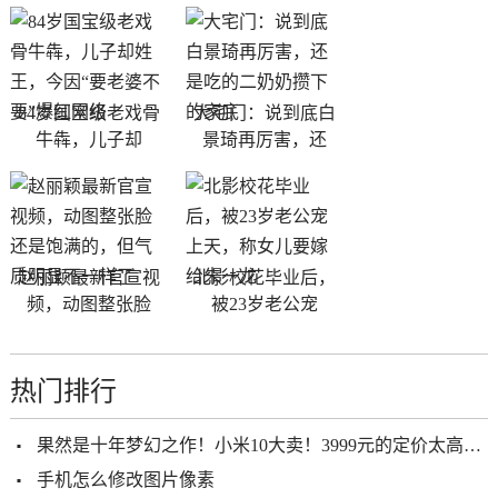
84岁国宝级老戏骨
大宅门：说到底白
牛犇，儿子却
景琦再厉害，还
赵丽颖最新官宣视
北影校花毕业后，
频，动图整张脸
被23岁老公宠
热门排行
果然是十年梦幻之作！小米10大卖！3999元的定价太高明了
手机怎么修改图片像素