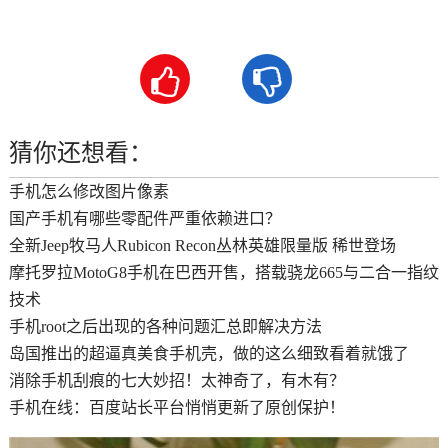


猜你还想看：
手机怎么修改图片像素
国产手机有哪些零配件严重依赖进口？
全新Jeep牧马人Rubicon Recon丛林英雄限量版 稀世登场
摩托罗拉MotoG8手机在巴西开售，搭载骁龙665与二合一指纹
技术
手机root之后出现的各种问题汇总即解决方法
岛国推出的超逼真美食手机壳，做的这么细致看着就饿了
消除手机刮痕的七大妙招！太神奇了，有木有？
手机在线：百度站长平台悄悄更新了原创保护！