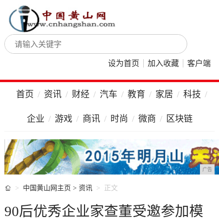
设为首页
加入收藏
客户端
首页
资讯
财经
汽车
教育
家居
科技
企业
游戏
商讯
时尚
微商
区块链
广告

中国黄山网主页
>
资讯
正文
90后优秀企业家查董受邀参加模