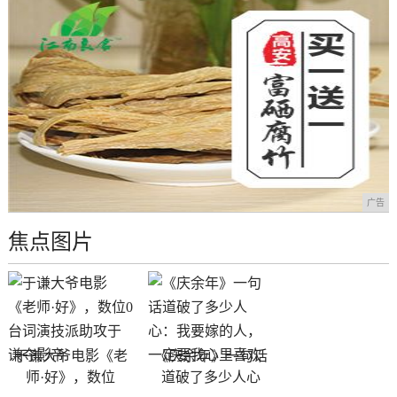
广告
焦点图片
于谦大爷电影《老
《庆余年》一句话
师·好》，数位
道破了多少人心